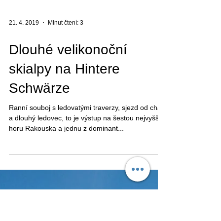
21. 4. 2019
Minut čtení: 3
Dlouhé velikonoční
skialpy na Hintere