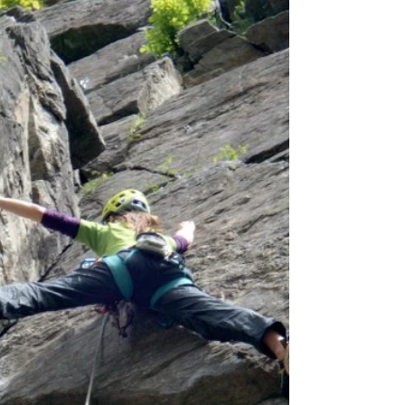
Přechod Weisseespitze, hike weisseespitze,
outver, outdoor vertical