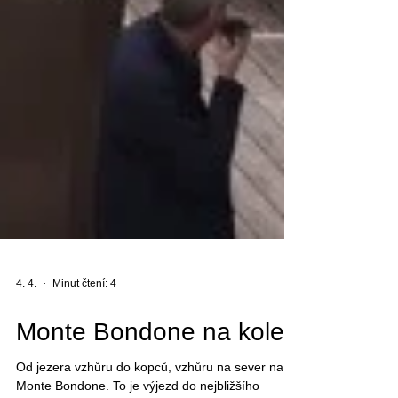
4. 4.
Minut čtení: 4
Monte Bondone na kole