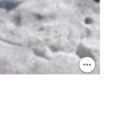
1. 11. 2025
Minut čtení: 5