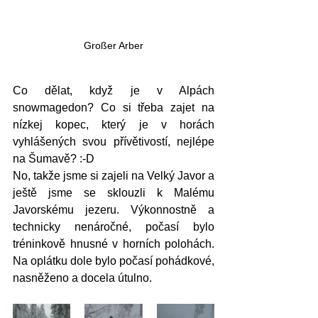
Großer Arber
Co dělat, když je v Alpách 
snowmagedon? Co si třeba zajet na 
nízkej kopec, který je v horách 
vyhlášených svou přívětivostí, nejlépe 
na Šumavě? :-D
No, takže jsme si zajeli na Velký Javor a 
ještě jsme se sklouzli k Malému 
Javorskému jezeru. Výkonnostně a 
technicky nenáročné, počasí bylo 
tréninkově hnusné v horních polohách. 
Na oplátku dole bylo počasí pohádkové, 
nasněženo a docela útulno.