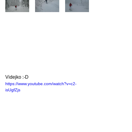
Videjko :-D
https://www.youtube.com/watch?v=c2-
isUgfZjs