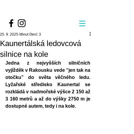
25. 9. 2025
Minut čtení: 3
Kaunertálská ledovcová
silnice na kole
Jedna z nejvyšších silničních 
vyjížděk v Rakousku vede “jen tak na 
otočku” do světa věčného ledu. 
Lyžařské středisko Kaunertal se 
rozkládá v nadmořské výšce 2 150 až 
3 160 metrů a až do výšky 2750 m je 
dostupné autem, tedy i na kole. 