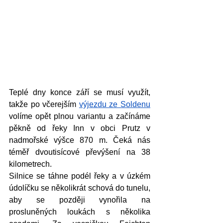
Teplé dny konce září se musí využít, 
takže po včerejším 
výjezdu ze Soldenu
volíme opět plnou variantu a začínáme 
pěkně od řeky Inn v obci Prutz v 
nadmořské výšce 870 m. Čeká nás 
téměř dvoutisícové převýšení na 38 
kilometrech. 
Silnice se táhne podél řeky a v úzkém 
údolíčku se několikrát schová do tunelu, 
aby se později vynořila na 
prosluněných loukách s několika 