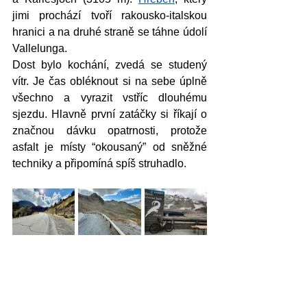
jimi prochází tvoří rakousko-italskou 
hranici a na druhé straně se táhne údolí 
Vallelunga. 
Dost bylo kochání, zvedá se studený 
vítr. Je čas obléknout si na sebe úplně 
všechno a vyrazit vstříc dlouhému 
sjezdu. Hlavně první zatáčky si říkají o 
značnou dávku opatrnosti, protože 
asfalt je místy “okousaný” od sněžné 
techniky a připomíná spíš struhadlo. 