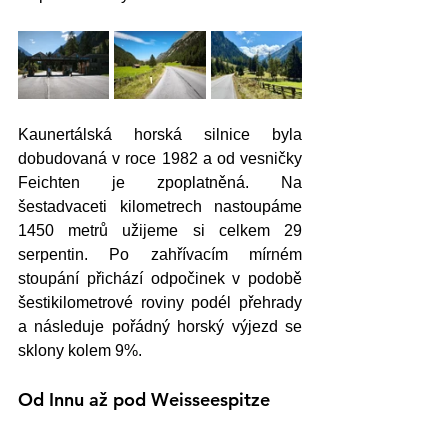
Kaunertálská horská silnice byla 
dobudovaná v roce 1982 a od vesničky 
Feichten je zpoplatněná. Na 
šestadvaceti kilometrech nastoupáme 
1450 metrů užijeme si celkem 29 
serpentin. Po zahřívacím mírném 
stoupání přichází odpočinek v podobě 
šestikilometrové roviny podél přehrady 
a následuje pořádný horský výjezd se 
sklony kolem 9%.
Od Innu až pod Weisseespitze