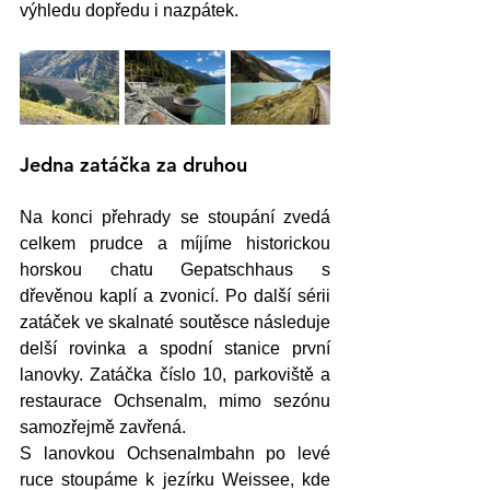
výhledu dopředu i nazpátek. 
Jedna zatáčka za druhou
Na konci přehrady se stoupání zvedá 
celkem prudce a míjíme historickou 
horskou chatu Gepatschhaus s 
dřevěnou kaplí a zvonicí. Po další sérii 
zatáček ve skalnaté soutěsce následuje 
delší rovinka a spodní stanice první 
lanovky. Zatáčka číslo 10, parkoviště a 
restaurace Ochsenalm, mimo sezónu 
samozřejmě zavřená. 
S lanovkou Ochsenalmbahn po levé 
ruce stoupáme k jezírku Weissee, kde 