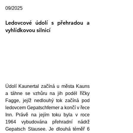
09/2025
Ledovcové údolí s přehradou a 
vyhlídkovou silnicí
Údolí Kaunertal začíná u města Kauns 
a táhne se vzhůru na jih podél říčky 
Fagge, jejíž nedlouhý tok začíná pod 
ledovcem Gepatschferner a končí v řece 
Inn. Právě na jejím toku byla v roce 
1964 vybudována přehradní nádrž 
Gepatsch Stausee. Je dlouhá téměř 6 