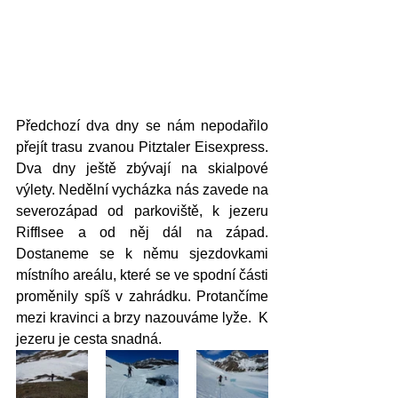
Předchozí dva dny se nám nepodařilo 
přejít trasu zvanou Pitztaler Eisexpress. 
Dva dny ještě zbývají na skialpové 
výlety. Nedělní vycházka nás zavede na 
severozápad od parkoviště, k jezeru 
Rifflsee a od něj dál na západ. 
Dostaneme se k němu sjezdovkami 
místního areálu, které se ve spodní části 
proměnily spíš v zahrádku. Protančíme 
mezi kravinci a brzy nazouváme lyže.  K 
jezeru je cesta snadná.