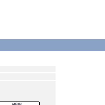
ám
Odeslat