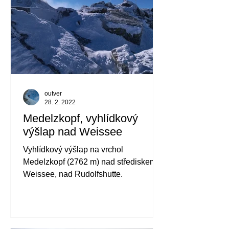
outver
28. 2. 2022
Medelzkopf, vyhlídkový
výšlap nad Weissee
Vyhlídkový výšlap na vrchol
Medelzkopf (2762 m) nad střediskem
Weissee, nad Rudolfshutte.