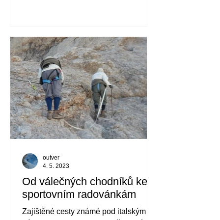
outver
4. 5. 2023
Od válečných chodníků ke
sportovním radovánkám
Zajištěné cesty známé pod italským