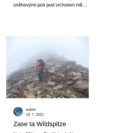
sněhovými poli pod vrcholem mě
zaujala přesně před třemi lety...
outver
19. 7. 2021
Zase ta Wildspitze