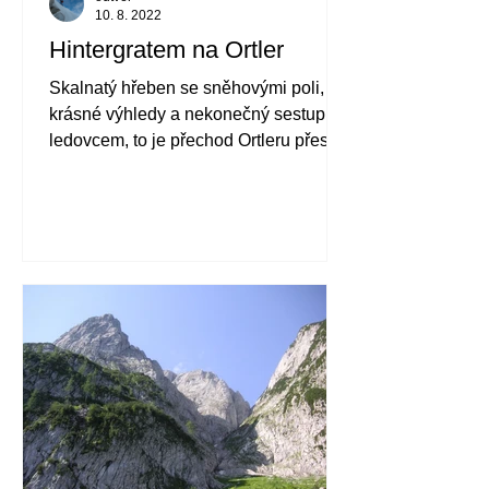
10. 8. 2022
Hintergratem na Ortler
Skalnatý hřeben se sněhovými poli,
krásné výhledy a nekonečný sestup
ledovcem, to je přechod Ortleru přes
hřeben Hintergrat.