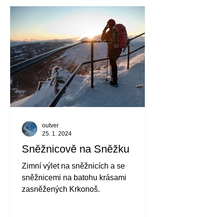
outver
25. 1. 2024
Sněžnicově na Sněžku
Zimní výlet na sněžnicích a se
sněžnicemi na batohu krásami
zasněžených Krkonoš.