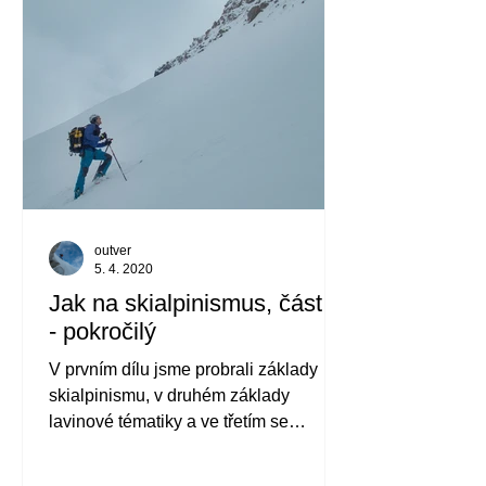
outver
5. 4. 2020
Jak na skialpinismus, část 3.
- pokročilý
V prvním dílu jsme probrali základy
skialpinismu, v druhém základy
lavinové tématiky a ve třetím se
budeme zabývat pokročilým...