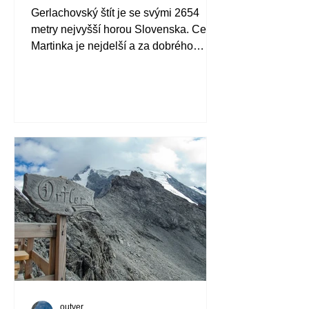
Gerlachovský štít je se svými 2654
metry nejvyšší horou Slovenska. Cesta
Martinka je nejdelší a za dobrého
počasí plná krásných výhledů.
outver