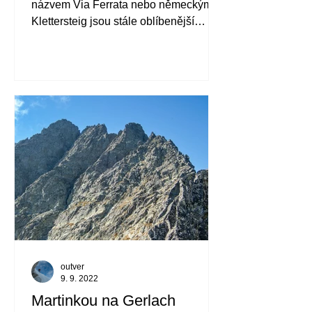
názvem Via Ferrata nebo německým
Klettersteig jsou stále oblíbenější
alternativou vysokohorské turistiky.
outver
9. 9. 2022
Martinkou na Gerlach