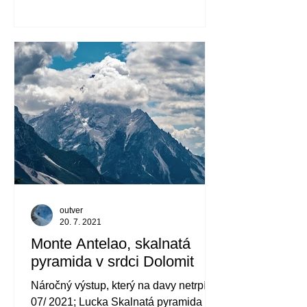
outver
20. 7. 2021
Monte Antelao, skalnatá
pyramida v srdci Dolomit
Náročný výstup, který na davy netrpí.
07/ 2021; Lucka Skalnatá pyramida se