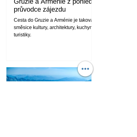
Gruzie a Arménie z pohledu
průvodce zájezdu
Cesta do Gruzie a Arménie je taková
směsice kultury, architektury, kuchyně i
turistiky.