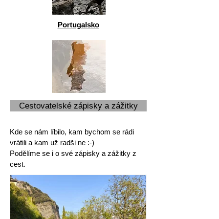
Portugalsko
Cestovatelské zápisky a zážitky
Kde se nám líbilo, kam bychom se rádi
vrátili a kam už radši ne :-)
Podělíme se i o své zápisky a zážitky z
cest.