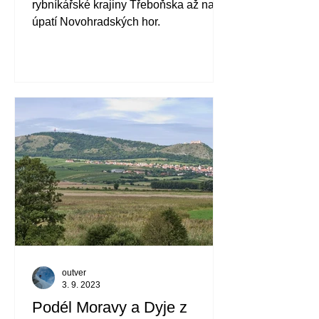
rybníkářské krajiny Třeboňska až na
úpatí Novohradských hor.
outver
3. 9. 2023
Podél Moravy a Dyje z