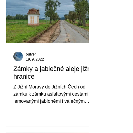
outver
19. 9. 2022
Zámky a jablečné aleje jižní
hranice
Z Jižní Moravy do Jižních Čech od
zámku k zámku asfaltovými cestami
lemovanými jabloněmi i válečným
opevněním.