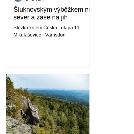
Šluknovským výběžkem na
sever a zase na jih
Stezka kolem Česka - etapa 11:
Mikulášovice - Varnsdorf