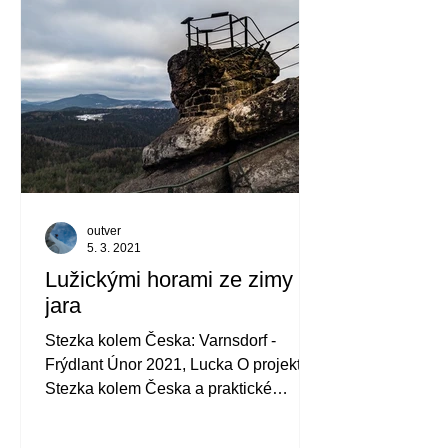
outver
5. 3. 2021
Lužickými horami ze zimy do
jara
Stezka kolem Česka: Varnsdorf -
Frýdlant Únor 2021, Lucka O projektu
Stezka kolem Česka a praktické
informace k plánování výletu Taková...