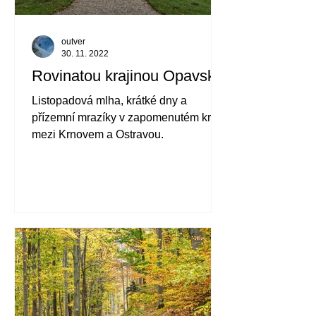
outver
30. 11. 2022
Rovinatou krajinou Opavska
Listopadová mlha, krátké dny a
přízemní mrazíky v zapomenutém kraji
mezi Krnovem a Ostravou.