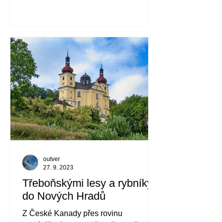
outver
27. 9. 2023
Třeboňskými lesy a rybníky
do Nových Hradů
Z České Kanady přes rovinu