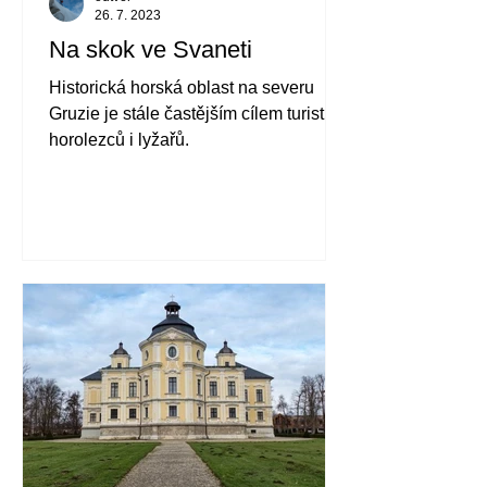
26. 7. 2023
Na skok ve Svaneti
Historická horská oblast na severu
Gruzie je stále častějším cílem turistů,
horolezců i lyžařů.