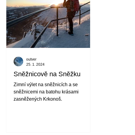
outver
25. 1. 2024
Sněžnicově na Sněžku
Zimní výlet na sněžnicích a se
sněžnicemi na batohu krásami
zasněžených Krkonoš.