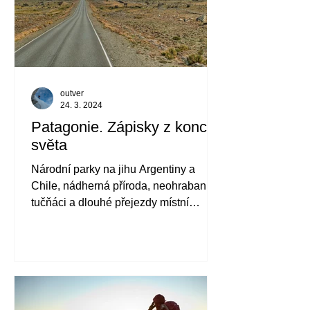
outver
24. 3. 2024
Patagonie. Zápisky z konce
světa
Národní parky na jihu Argentiny a
Chile, nádherná příroda, neohrabaní
tučňáci a dlouhé přejezdy místní
dopravou.