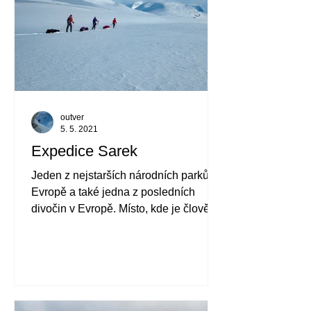
outver
5. 5. 2021
Expedice Sarek
Jeden z nejstarších národních parků v
Evropě a také jedna z posledních
divočin v Evropě. Místo, kde je člověk
odkázán sám na sebe. To je Švé