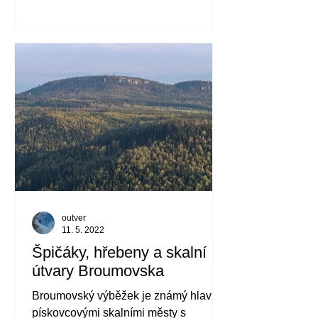
krásných
outver
11. 5. 2022
Špičáky, hřebeny a skalní
útvary Broumovska
Broumovský výběžek je známý hlavně
pískovcovými skalními městy s