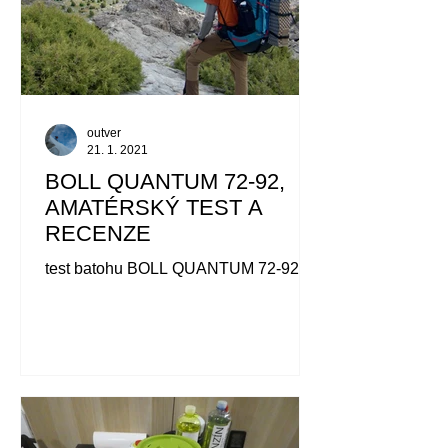
outver
21. 1. 2021
BOLL QUANTUM 72-92,
AMATÉRSKÝ TEST A
RECENZE
test batohu BOLL QUANTUM 72-92