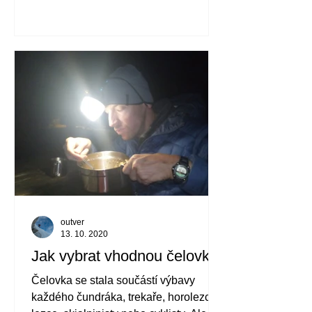
outver
13. 10. 2020
Jak vybrat vhodnou čelovku
Čelovka se stala součástí výbavy
každého čundráka, trekaře, horolezce,