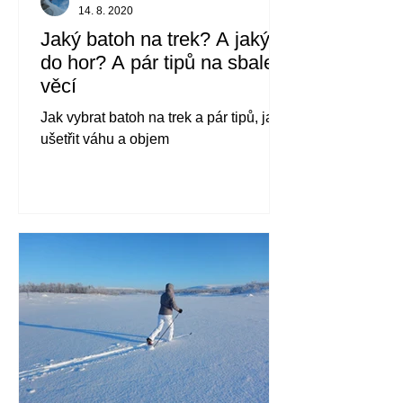
14. 8. 2020
Jaký batoh na trek? A jaký
do hor? A pár tipů na sbalení
věcí
Jak vybrat batoh na trek a pár tipů, jak
ušetřit váhu a objem