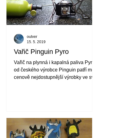
outver
15. 5. 2019
Vařič Pinguin Pyro
Vařič na plynná i kapalná paliva Pyro
od českého výrobce Pinguin patří mezi
cenově nejdostupnější výrobky ve své
kategorii. Jaké jsou...