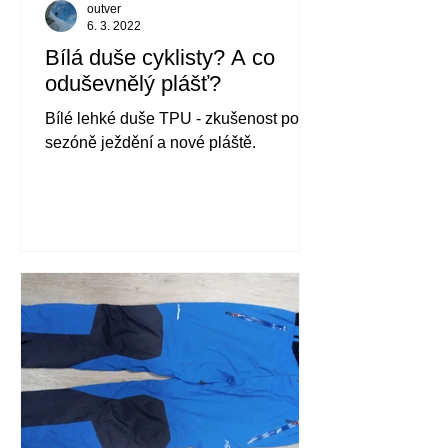
outver
6. 3. 2022
Bílá duše cyklisty? A co
oduševnělý plášť?
Bílé lehké duše TPU - zkušenost po
sezóně ježdění a nové pláště.