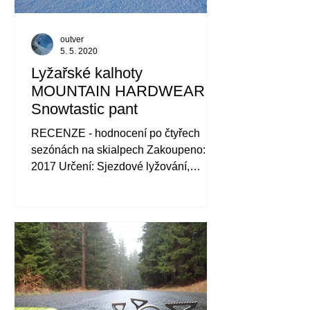
outver
5. 5. 2020
Lyžařské kalhoty
MOUNTAIN HARDWEAR
Snowtastic pant
RECENZE - hodnocení po čtyřech
sezónách na skialpech Zakoupeno:
2017 Určení: Sjezdové lyžování,
skitouring - dámské kalhoty...