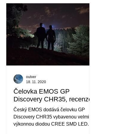
outver
18. 11. 2020
Čelovka EMOS GP
Discovery CHR35, recenze
Český EMOS dodává čelovku GP
Discovery CHR35 vybavenou velmi
výkonnou diodou CREE SMD LED.
Tady je její test.