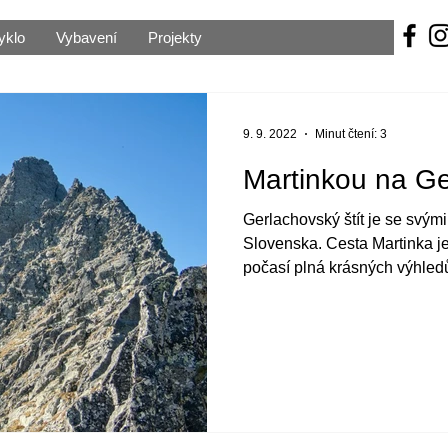
yklo
Vybavení
Projekty
9. 9. 2022
Minut čtení: 3
Martinkou na Ge
Gerlachovský štít je se svým
Slovenska. Cesta Martinka je
počasí plná krásných výhled