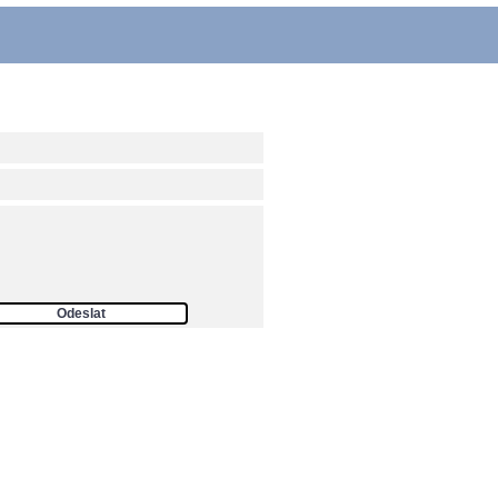
ám
Odeslat