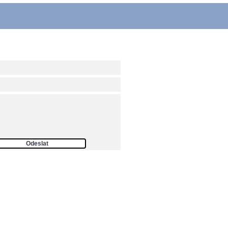
ám
Odeslat