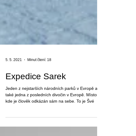
5. 5. 2021
Minut čtení: 18
Expedice Sarek
Jeden z nejstarších národních parků v Evropě a
také jedna z posledních divočin v Evropě. Místo,
kde je člověk odkázán sám na sebe. To je Švé