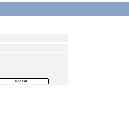
ám
Odeslat