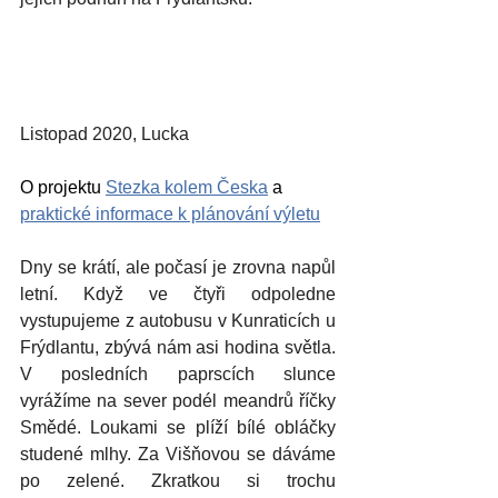
Listopad 2020, Lucka
O projektu 
Stezka kolem Česka
 a 
praktické informace k plánování výletu
Dny se krátí, ale počasí je zrovna napůl 
letní. Když ve čtyři odpoledne 
vystupujeme z autobusu v Kunraticích u 
Frýdlantu, zbývá nám asi hodina světla. 
V posledních paprscích slunce 
vyrážíme na sever podél meandrů říčky 
Smědé. Loukami se plíží bílé obláčky 
studené mlhy. Za Višňovou se dáváme 
po zelené. Zkratkou si trochu 