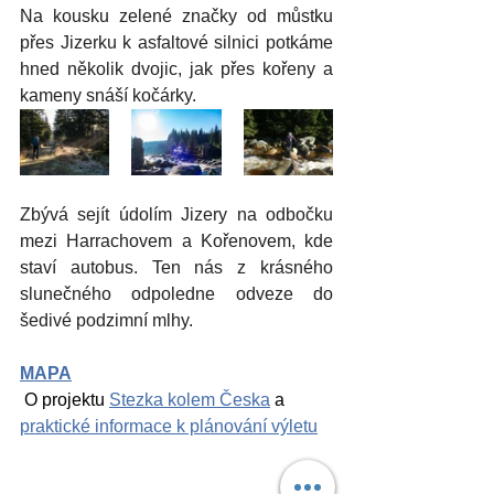
Na kousku zelené značky od můstku 
přes Jizerku k asfaltové silnici potkáme 
hned několik dvojic, jak přes kořeny a 
kameny snáší kočárky.
Zbývá sejít údolím Jizery na odbočku 
mezi Harrachovem a Kořenovem, kde 
staví autobus. Ten nás z krásného 
slunečného odpoledne odveze do 
šedivé podzimní mlhy.
MAPA
 O projektu 
Stezka kolem Česka
 a 
praktické informace k plánování výletu