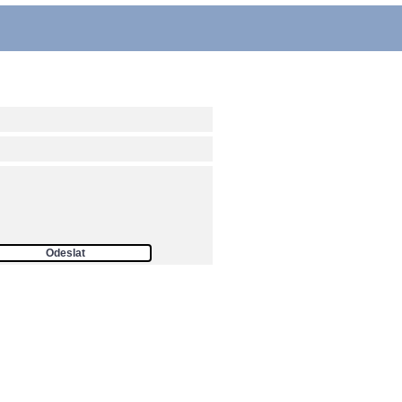
ám
Odeslat