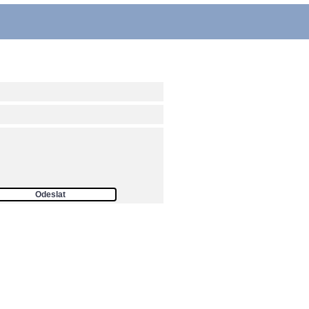
ám
Odeslat