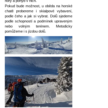
hory a pohyb v nich.
Pokud bude možnost, u oběda na horské
chatě probereme i skialpové vybavení,
podle čeho a jak si vybrat.
Dolů sjedeme
podle schopností a podmínek upraveným
nebo volným terénem. Metodicky
pomůžeme i s jízdou dolů.