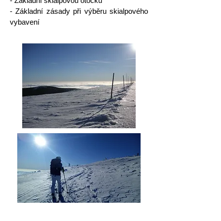
- Základní skialpovou otočku
- Základní zásady při výběru skialpového
vybavení