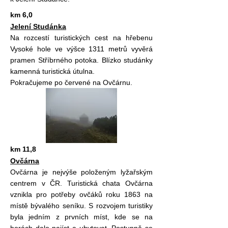
km 6,0
Jelení Studánka
Na rozcestí turistických cest na hřebenu
Vysoké hole ve výšce 1311 metrů vyvěrá
pramen Stříbrného potoka. Blízko studánky
kamenná turistická útulna.
Pokračujeme po červené na Ovčárnu.
km 11,8
Ovčárna
Ovčárna je nejvýše položeným lyžařským
centrem v ČR. Turistická chata Ovčárna
vznikla pro potřeby ovčáků roku 1863 na
místě bývalého seníku. S rozvojem turistiky
byla jedním z prvních míst, kde se na