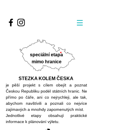
speciální etapa
mimo hranice
STEZKA KOLEM ČESKA
je pěší projekt s cílem obejít a poznat
Českou Republiku podél státních hranic. Ne
přímo po čáře, ani co nejrychleji, ale tak,
abychom navštívili a poznali co nejvíce
zajímavých a mnohdy zapomenutých míst.
Jednotlivé etapy obsahují praktické
informace k plánování výletu.