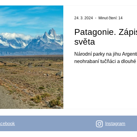
24. 3. 2024
Minut čtení: 14
Patagonie. Zápi
světa
Národní parky na jihu Argent
neohrabaní tučňáci a dlouhé 
acebook
Instagram