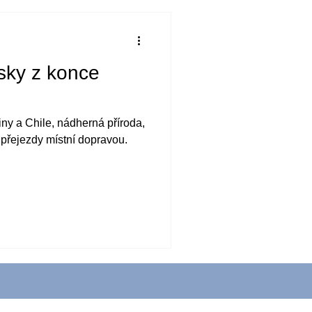
sky z konce
iny a Chile, nádherná příroda,
přejezdy místní dopravou.