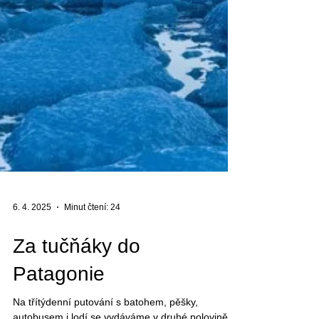
6. 4. 2025
Minut čtení: 24
Za tučňáky do
Patagonie