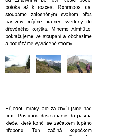
potoka až k rozcestí Rohrmoos, dál 
stoupáme zalesněným svahem přes 
pastviny, míjíme pramen svedený do 
dřevěného korýtka. Mineme Almhütte, 
pokračujeme ve stoupání a obcházíme 
a podlézáme vyvrácené stromy. 
Přijedou mraky, ale za chvíli jsme nad 
nimi. Postupně dostoupáme do pásma 
kleče, které končí se začátkem tupého 
hřebene. Ten začíná kopečkem 