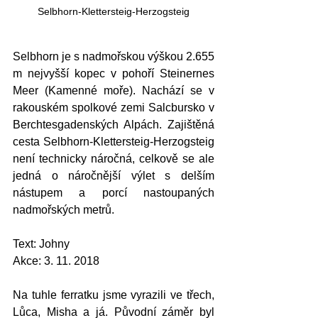
Selbhorn-Klettersteig-Herzogsteig
Selbhorn je s nadmořskou výškou 2.655 
m nejvyšší kopec v pohoří Steinernes 
Meer (Kamenné moře). Nachází se v 
rakouském spolkové zemi Salcbursko v 
Berchtesgadenských Alpách. Zajištěná 
cesta Selbhorn-Klettersteig-Herzogsteig 
není technicky náročná, celkově se ale 
jedná o náročnější výlet s delším 
nástupem a porcí nastoupaných 
nadmořských metrů.
Text: Johny
Akce: 3. 11. 2018
Na tuhle ferratku jsme vyrazili ve třech, 
Lůca, Misha a já. Původní záměr byl 