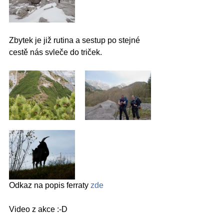
Zbytek je již rutina a sestup po stejné 
cestě nás svleče do triček. 
Odkaz na popis ferraty 
zde
Video z akce :-D