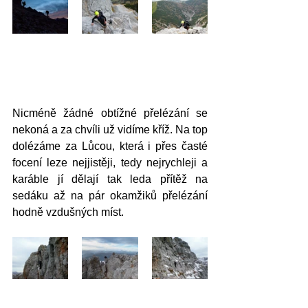
Nicméně žádné obtížné přelézání se 
nekoná a za chvíli už vidíme kříž. Na top 
dolézáme za Lůcou, která i přes časté 
focení leze nejjistěji, tedy nejrychleji a 
karáble jí dělají tak leda přítěž na 
sedáku až na pár okamžiků přelézání 
hodně vzdušných míst.