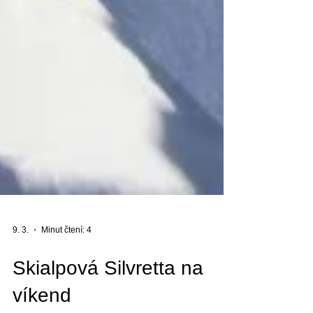
9. 3.
Minut čtení: 4
Skialpová Silvretta na