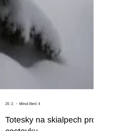
20. 2.
Minut čtení: 4