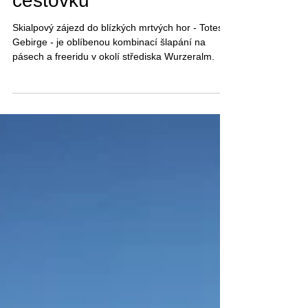
Totesky na skialpech pro
cestovku
Skialpový zájezd do blízkých mrtvých hor - Totes
Gebirge - je oblíbenou kombinací šlapání na
pásech a freeridu v okolí střediska Wurzeralm.