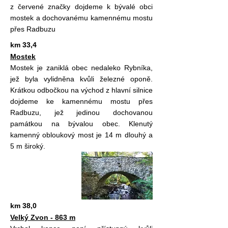
z červené značky dojdeme k bývalé obci
mostek a dochovanému kamennému mostu
přes Radbuzu
km 33,4
Mostek
Mostek je zaniklá obec nedaleko Rybníka,
jež byla vylidněna kvůli železné oponě.
Krátkou odbočkou na východ z hlavní silnice
dojdeme ke kamennému mostu přes
Radbuzu, jež jedinou dochovanou
památkou na bývalou obec. Klenutý
kamenný obloukový most je 14 m dlouhý a
5 m široký.
km 38,0
Velký Zvon - 863 m