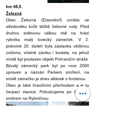
km 48,5
Železná
Obec Železná (Eisendorf) vznikla ve
středověku kvůli těžbě železné rudy. Před
druhou světovou válkou stál na hrázi
rybníka malý lovecký zámeček. V 2.
polovině 20. století byla zástavba většinou
zničena, včetně zámku i kostela, na jehož
místě byl postaven objekt Pohraniční stráže.
Bývalý zámecký park byl po roce 2000
upraven a nazván Parkem smíření, na
místě zámečku je dnes altánek s fontánou.
Obec je také hraničním přechodem a je tu
čerpací stanice. Pokračujeme po červené
směrem na Rybničnou.