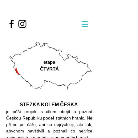
etapa
ČTVRTÁ
STEZKA KOLEM ČESKA
je pěší projekt s cílem obejít a poznat
Českou Republiku podél státních hranic. Ne
přímo po čáře, ani co nejrychleji, ale tak,
abychom navštívili a poznali co nejvíce
zajímavých a mnohdy zapomenutých míst.