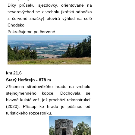
Díky průseku sjezdovky, orientované na
severovýchod se z vrcholu (krátká odbočka
z červené značky) otevírá výhled na celé
Chodsko.
Pokračujeme po červené.
km 21,6
Starý Herštejn - 878 m
Zřícenina středověkého hradu na vrcholu
stejnojmenného kopce. Dochovala se
hlavně kulatá vež, jež prochází rekonstrukcí
(2020). Přístup ke hradu je pěšinou od
turistického rozcestníku.