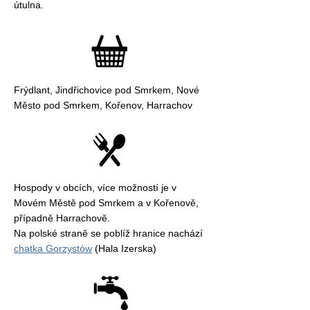
útulna.
Frýdlant, Jindřichovice pod Smrkem, Nové
Město pod Smrkem, Kořenov, Harrachov
Hospody v obcích, více možností je v
Movém Městě pod Smrkem a v Kořenově,
případně Harrachově.
Na polské straně se poblíž hranice nachází
chatka Gorzystów
(Hala Izerska)