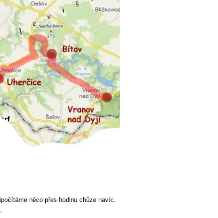
počítáme něco přes hodinu chůze navíc.
a.