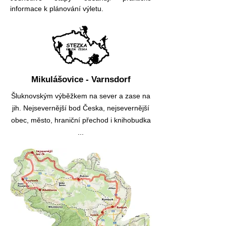
informace k plánování výletu.
Mikulášovice - Varnsdorf
Šluknovským výběžkem na sever a zase na
jih. Nejsevernější bod Česka, nejsevernější
obec, město, hraniční přechod i knihobudka
...