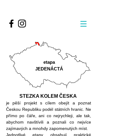
etapa
JEDENÁCTÁ
STEZKA KOLEM ČESKA
je pěší projekt s cílem obejít a poznat
Českou Republiku podél státních hranic. Ne
přímo po čáře, ani co nejrychleji, ale tak,
abychom navštívili a poznali co nejvíce
zajímavých a mnohdy zapomenutých míst.
Jednotlivé etapy obsahují praktické