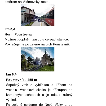
směrem na Vilémovský kostel.
km 5,3
Horní Poustevna
Možnost doplnění zásob u čerpací stanice.
Pokračujeme po zelené na vrch Poustevník.
km 6,4
Poustevník - 455 m
Sopečný vrch s vyhlídkou a křížem na
vrcholu. Vrcholová skalka je přístupná po
kamenných schodech a je odsud krásný
výhled.
Po zelené sejdeme do Nové Vísky a po