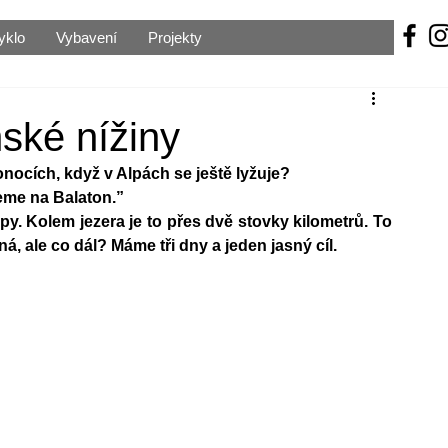
yklo
Vybavení
Projekty
nské nížiny
nocích, když v Alpách se ještě lyžuje? 
me na Balaton.” 
. Kolem jezera je to přes dvě stovky kilometrů. To 
ná, ale co dál? Máme tři dny a jeden jasný cíl. 