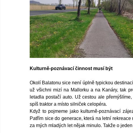
Kulturně-poznávací činnost musí být
Okolí Balatonu sice není úplně typickou destinací 
už všichni mizí na Mallorku a na Kanáry, tak pr
letadla postačí auto. Už cestou ale přemýšlíme, 
spíš traktor a místo silniček celopéra. 
Když to pojmeme jako kulturně-poznávací zájezd 
Patřím sice do generace, která na letní rekreace
za mých mladých let nějak minulo. Takže o jeden 