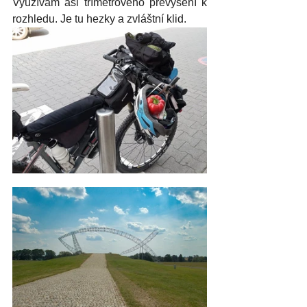
Využívám asi třímetrového převýšení k 
rozhledu. Je tu hezky a zvláštní klid. 