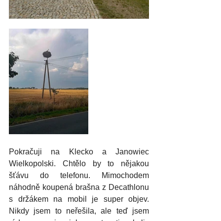
Pokračuji na Klecko a Janowiec 
Wielkopolski. Chtělo by to nějakou 
šťávu do telefonu. Mimochodem 
náhodně koupená brašna z Decathlonu 
s držákem na mobil je super objev. 
Nikdy jsem to neřešila, ale teď jsem 