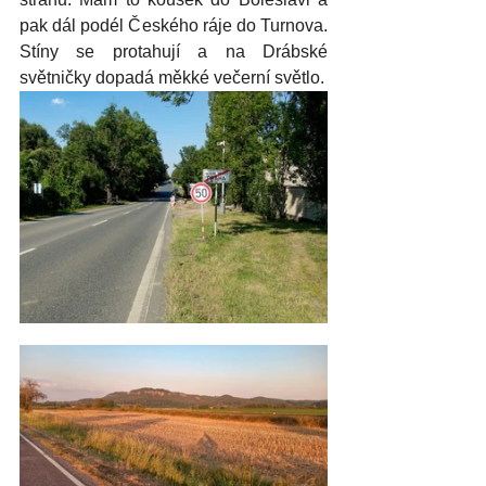
pak dál podél Českého ráje do Turnova. 
Stíny se protahují a na Drábské 
světničky dopadá měkké večerní světlo. 