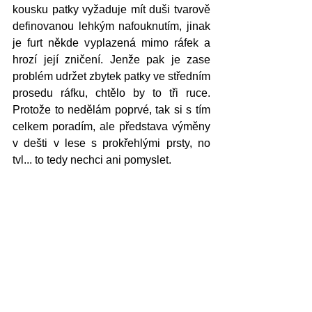
kousku patky vyžaduje mít duši tvarově 
definovanou lehkým nafouknutím, jinak 
je furt někde vyplazená mimo ráfek a 
hrozí její zničení. Jenže pak je zase 
problém udržet zbytek patky ve středním 
prosedu ráfku, chtělo by to tři ruce. 
Protože to nedělám poprvé, tak si s tím 
celkem poradím, ale představa výměny 
v dešti v lese s prokřehlými prsty, no 
tvl... to tedy nechci ani pomyslet. 