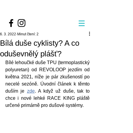
6. 3. 2022
Minut čtení: 2
Bílá duše cyklisty? A co
oduševnělý plášť?
Bílé lehoučké duše TPU (termoplastický 
polyuretan) od REVOLOOP jezdím od 
května 2021, níže je pár zkušeností po 
necelé sezóně. Úvodní článek k těmto 
duším je 
zde
. A když už duše, tak to 
chce i nové lehké RACE KING pláště 
určené primárně pro dušové systémy.