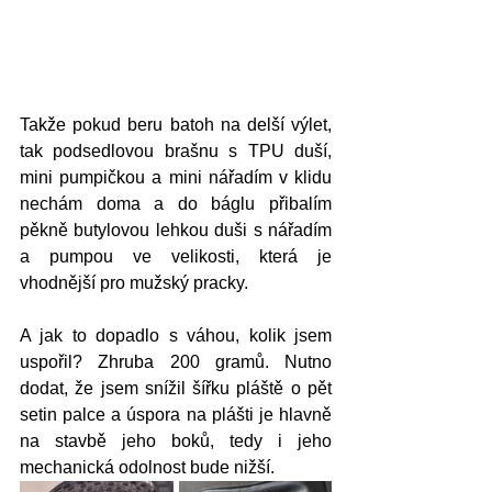
Takže pokud beru batoh na delší výlet, 
tak podsedlovou brašnu s TPU duší, 
mini pumpičkou a mini nářadím v klidu 
nechám doma a do báglu přibalím 
pěkně butylovou lehkou duši s nářadím 
a pumpou ve velikosti, která je 
vhodnější pro mužský pracky.
A jak to dopadlo s váhou, kolik jsem 
uspořil? Zhruba 200 gramů. Nutno 
dodat, že jsem snížil šířku pláště o pět 
setin palce a úspora na plášti je hlavně 
na stavbě jeho boků, tedy i jeho 
mechanická odolnost bude nižší.