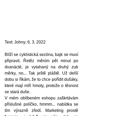
Text: Johny; 6. 3. 2022
Blíží se cyklistická sezóna, bajk se musí 
připravit. Řetěz měním pět minut po 
dvanácté, je vytahaný na druhý zub 
měrky, no... Tak ještě pláště. Už delší 
dobu si říkám, že to chce pořídit dušáky, 
které mají míň hmoty, protože o těsnost 
se stará duše. 
V mém oblíbeném eshopu zaškrtávám 
příslušné políčko, hmmm... nabídka se 
tím výrazně zředí. Marketing prostě 