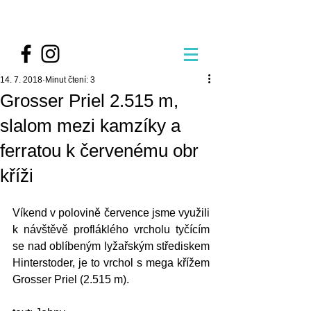
14. 7. 2018
Minut čtení: 3
Grosser Priel 2.515 m,
slalom mezi kamzíky a
ferratou k červenému obr
kříži
Víkend v polovině července jsme využili 
k návštěvě profláklého vrcholu tyčícím 
se nad oblíbeným lyžařským střediskem 
Hinterstoder, je to vrchol s mega křížem 
Grosser Priel (2.515 m).