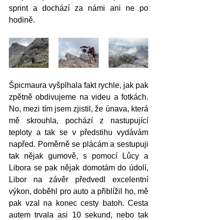
sprint a dochází za námi ani ne po 
hodině. 
Špicmaura vyšplhala fakt rychle, jak pak 
zpětně obdivujeme na videu a fotkách. 
No, mezi tím jsem zjistil, že únava, která 
mě skrouhla, pochází z nastupující 
teploty a tak se v předstihu vydávám 
napřed. Poměrně se plácám a sestupuji 
tak nějak gumově, s pomocí Lůcy a 
Libora se pak nějak domotám do údolí, 
Libor na závěr předvedl excelentní 
výkon, doběhl pro auto a přiblížil ho, mě 
pak vzal na konec cesty batoh. Cesta 
autem trvala asi 10 sekund, nebo tak 