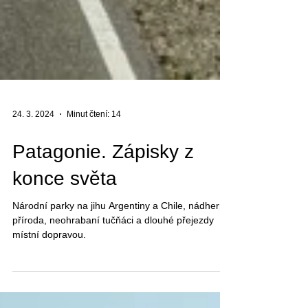
24. 3. 2024
Minut čtení: 14
Patagonie. Zápisky z
konce světa
Národní parky na jihu Argentiny a Chile, nádherná
příroda, neohrabaní tučňáci a dlouhé přejezdy