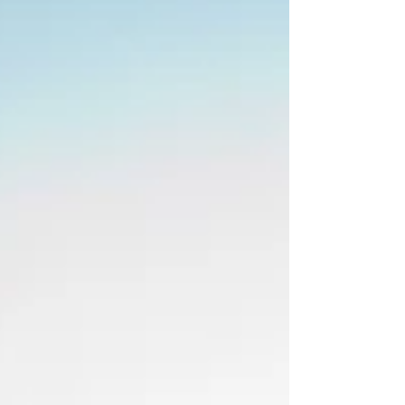
místní dopravou.