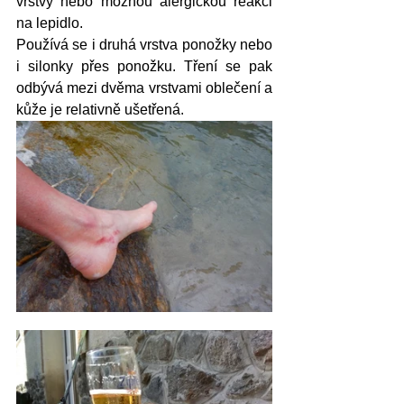
vrstvy nebo možnou alergickou reakci 
na lepidlo. 
Používá se i druhá vrstva ponožky nebo 
i silonky přes ponožku. Tření se pak 
odbývá mezi dvěma vrstvami oblečení a 
kůže je relativně ušetřená. 