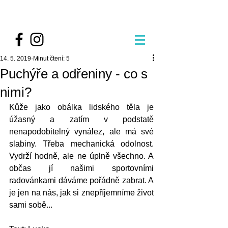
14. 5. 2019
Minut čtení: 5
Puchýře a odřeniny - co s
nimi?
Kůže jako obálka lidského těla je 
úžasný a zatím v podstatě 
nenapodobitelný vynález, ale má své 
slabiny. Třeba mechanická odolnost. 
Vydrží hodně, ale ne úplně všechno. A 
občas jí našimi sportovními 
radovánkami dáváme pořádně zabrat. A 
je jen na nás, jak si znepříjemníme život 
sami sobě...