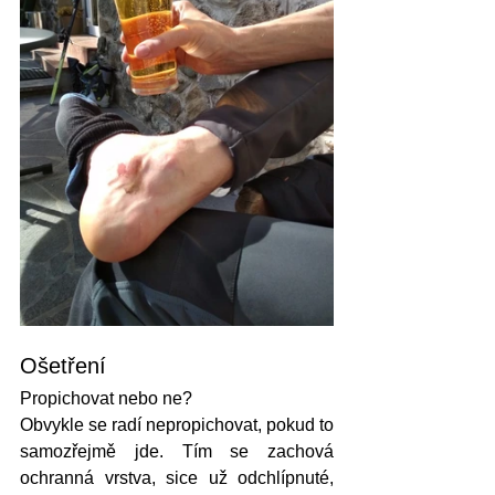
Ošetření
Propichovat nebo ne? 
Obvykle se radí nepropichovat, pokud to 
samozřejmě jde. Tím se zachová 
ochranná vrstva, sice už odchlípnuté, 