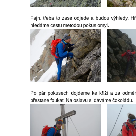
Fajn, třeba to zase odjede a budou výhledy. Hř
hledáme cestu metodou pokus omyl. 
Po pár pokusech dojdeme ke kříži a za odměnu
přestane foukat. Na oslavu si dáváme čokoládu.