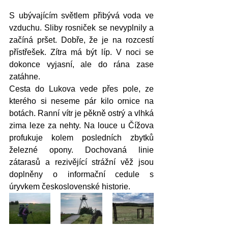
S ubývajícím světlem přibývá voda ve 
vzduchu. Sliby rosniček se nevyplnily a  
začíná pršet. Dobře, že je na rozcestí 
přístřešek. Zítra má být líp. V noci se 
dokonce vyjasní, ale do rána zase 
zatáhne. 
Cesta do Lukova vede přes pole, ze 
kterého si neseme pár kilo ornice na 
botách. Ranní vítr je pěkně ostrý a vlhká 
zima leze za nehty. Na louce u Čížova 
profukuje kolem posledních zbytků 
železné opony. Dochovaná linie 
zátarasů a rezivějící strážní věž jsou 
doplněny o informační cedule s 
úryvkem československé historie.