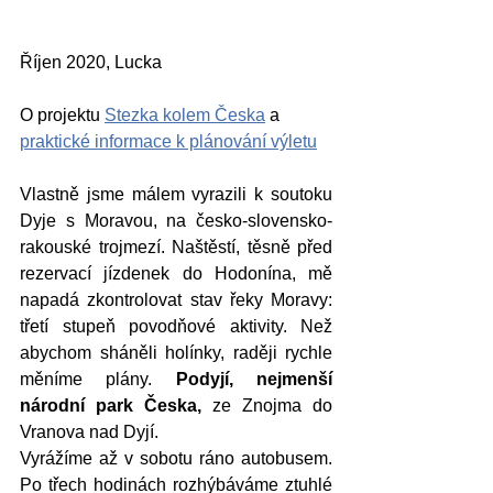
Říjen 2020, Lucka
O projektu 
Stezka kolem Česka
 a 
praktické informace k plánování výletu
Vlastně jsme málem vyrazili k soutoku 
Dyje s Moravou, na česko-slovensko-
rakouské trojmezí. Naštěstí, těsně před 
rezervací jízdenek do Hodonína, mě 
napadá zkontrolovat stav řeky Moravy: 
třetí stupeň povodňové aktivity. Než 
abychom sháněli holínky, raději rychle 
měníme plány. 
Podyjí, nejmenší 
národní park Česka,
 ze Znojma do 
Vranova nad Dyjí.
Vyrážíme až v sobotu ráno autobusem. 
Po třech hodinách rozhýbáváme ztuhlé 