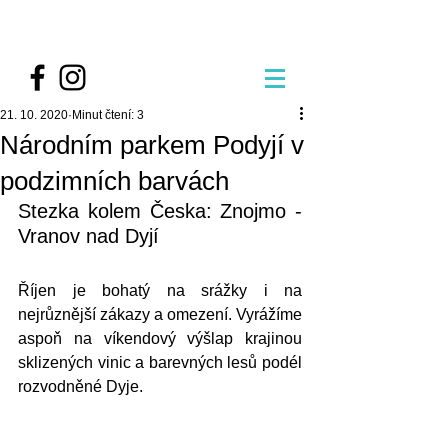
21. 10. 2020
Minut čtení: 3
Národním parkem Podyjí v
podzimních barvách
Stezka kolem Česka: Znojmo - 
Vranov nad Dyjí
Říjen je bohatý na srážky i na 
nejrůznější zákazy a omezení. Vyrážíme 
aspoň na víkendový výšlap krajinou 
sklizených vinic a barevných lesů podél 
rozvodněné Dyje.