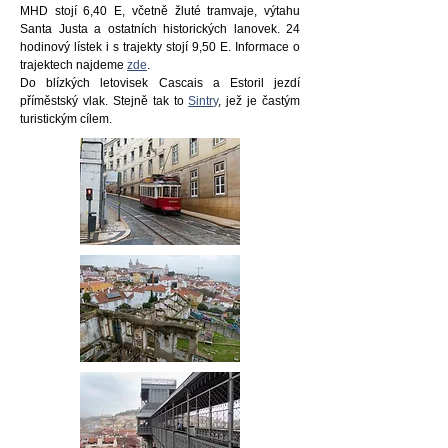
MHD stojí 6,40 E, včetně žluté tramvaje, výtahu
Santa Justa a ostatních historických lanovek.
24
hodinový lístek i s trajekty stojí 9,50 E. Informace o
trajektech najdeme
zde
.
Do blízkých letovisek Cascais a Estoril jezdí
příměstský vlak. Stejně tak to
Sintry
, jež je častým
turistickým cílem.​