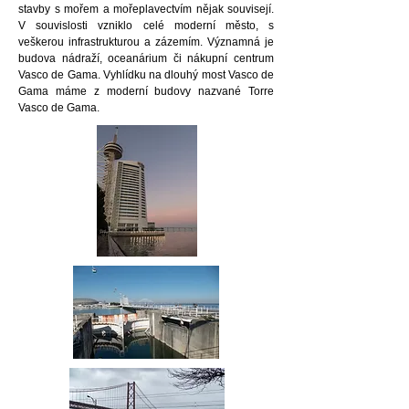
stavby s mořem a mořeplavectvím nějak souvisejí.
V souvislosti vzniklo celé moderní město, s
veškerou infrastrukturou a zázemím. Významná je
budova nádraží, oceanárium či nákupní centrum
Vasco de Gama. Vyhlídku na dlouhý most Vasco de
Gama máme z moderní budovy nazvané Torre
Vasco de Gama.