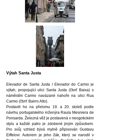
Výtah Santa Justa
Elevador de Santa Justa / Elevador do Carmo je
výtah, propojující ulici Santa Justa (čtvrť Baixa) s
náměstím Carmo navázané nahoře na ulici Rua
Carmo (čtvrť Bairro Alto).
Postavili ho na přelomu 19. a 20. století podle
návrhu portugalského inženýra Raula Mesniera de
Ponsarda. Železná věž je postavená v neogotickém
stylu a každé patro je zdobené jiným způsobem.
Pro svůj vzhled bývá mylně připisován Gustavu
Eiffelovi. Autorem je jeho žák, který se narodil v