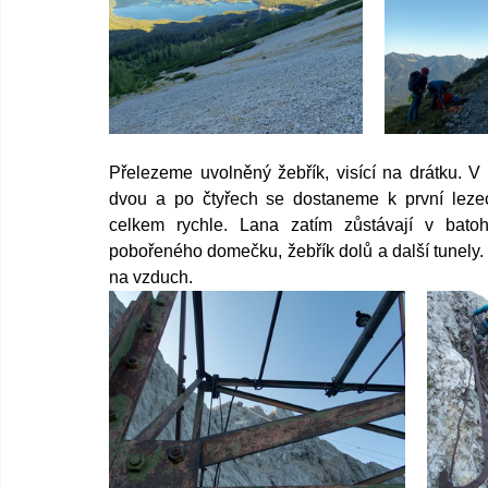
Přelezeme uvolněný žebřík, visící na drátku. V 
dvou a po čtyřech se dostaneme k první leze
celkem rychle. Lana zatím zůstávají v batoh
pobořeného domečku, žebřík dolů a další tunely.
na vzduch.