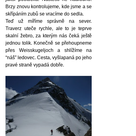
Brzy znovu kontrolujeme, kde jsme a se 
skřípáním zubů se vracíme do sedla. 
Teď už míříme správně na sever. 
Traverz uteče rychle, ale to je teprve 
skalní žebro, za kterým nás čeká ještě 
jednou tolik. Konečně se přehoupneme 
přes Weisskugeljoch a shlížíme na 
“náš” ledovec. Cesta, vyšlapaná po jeho 
pravé straně vypadá dobře. 