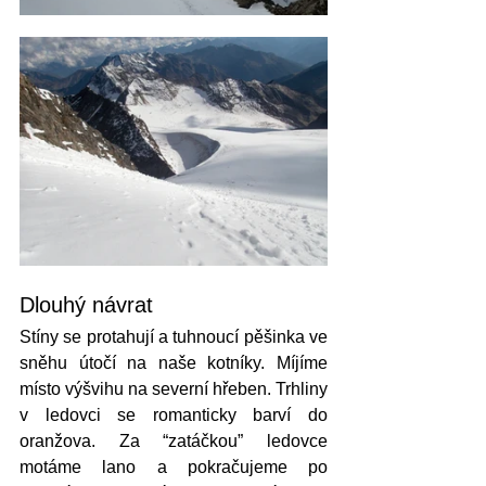
Dlouhý návrat
Stíny se protahují a tuhnoucí pěšinka ve 
sněhu útočí na naše kotníky. Míjíme 
místo výšvihu na severní hřeben. Trhliny 
v ledovci se romanticky barví do 
oranžova. Za “zatáčkou” ledovce 
motáme lano a pokračujeme po 