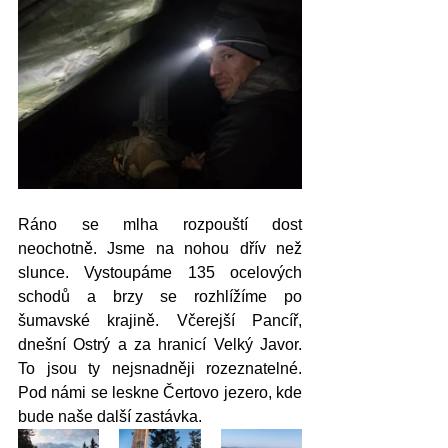
Ráno se mlha rozpouští dost 
neochotně. Jsme na nohou dřív než 
slunce. Vystoupáme 135 ocelových 
schodů a brzy se rozhlížíme po 
šumavské krajině. Včerejší Pancíř, 
dnešní Ostrý a za hranicí Velký Javor. 
To jsou ty nejsnadněji rozeznatelné. 
Pod námi se leskne Čertovo jezero, kde 
bude naše další zastávka. 