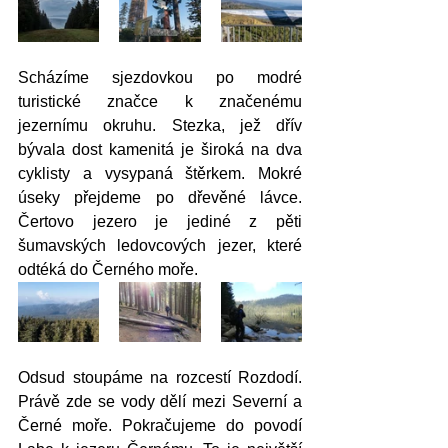
Scházíme sjezdovkou po modré 
turistické značce k značenému 
jezernímu okruhu. Stezka, jež dřív 
bývala dost kamenitá je široká na dva 
cyklisty a vysypaná štěrkem. Mokré 
úseky přejdeme po dřevěné lávce. 
Čertovo jezero je jediné z pěti 
šumavských ledovcových jezer, které 
odtéká do Černého moře. 
Odsud stoupáme na rozcestí Rozdodí. 
Právě zde se vody dělí mezi Severní a 
Černé moře. Pokračujeme do povodí 