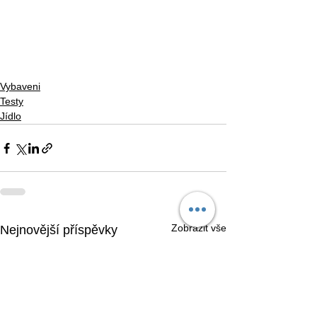
Vybaveni
Testy
Jídlo
Zobrazit vše
Nejnovější příspěvky