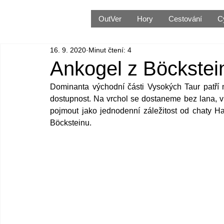
OutVer
Hory
Cestování
C
16. 9. 2020
Minut čtení: 4
Ankogel z Böckstei
Dominanta východní části Vysokých Taur patří 
dostupnost. Na vrchol se dostaneme bez lana, v 
pojmout jako jednodenní záležitost od chaty H
Böcksteinu.