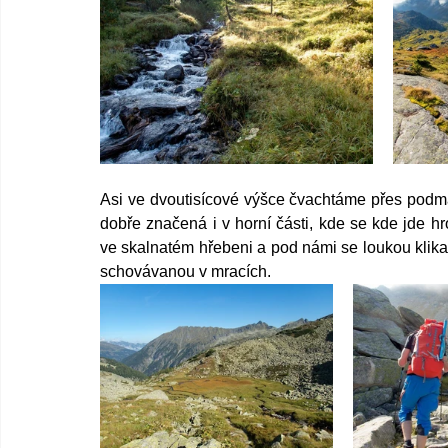
Asi ve dvoutisícové výšce čvachtáme přes podmá
dobře značená i v horní části, kde se kde jde
ve skalnatém hřebeni a pod námi se loukou klikat
schovávanou v mracích.