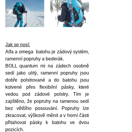
Jak se nosí:
Alfa a omega  batohu je zádový systém, 
ramenní popruhy a bederák. 
BOLL quantum mi na zádech osobně 
sedí jako ulitý, ramenní popruhy jsou 
dobře polstrované a do batohu jsou 
kotvené přes flexibilní pásky, které 
vedou pod zádové polstry. Tím je 
zajištěno, že popruhy na ramenou sedí 
bez většího posouvání. Popruhy lze 
zkracovat, výškově měnit a v horní části 
přitahovat pásky k batohu ve dvou 
pozicích.