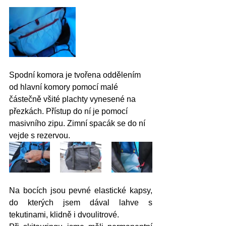
Spodní komora je tvořena oddělením 
od hlavní komory pomocí malé 
částečně všité plachty vynesené na 
přezkách. Přístup do ní je pomocí 
masivního zipu. Zimní spacák se do ní 
vejde s rezervou.
Na bocích jsou pevné elastické kapsy, 
do kterých jsem dával lahve s 
tekutinami, klidně i dvoulitrové. 