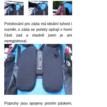
Polstrování pro záda má ideální tuhost i 
rozměr, o záda se polstry opírají v horní 
části zad a vlastně jsem je ani 
neregistroval.
Popruhy jsou spojeny prsním páskem, 