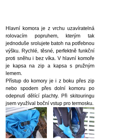
Hlavní komora je z vrchu uzavíratelná 
rolovacím popruhem, kterým tak 
jednoduše srolujete batoh na potřebnou 
výšku. Rychlé, těsné, perfektně funkční 
proti sněhu i bez víka. V hlavní komoře 
je kapsa na zip a kapsa s pružným 
lemem. 
Přístup do komory je i z boku přes zip 
nebo spodem přes dolní komoru po 
odepnutí dělící plachty. Při skitouringu 
jsem využíval boční vstup pro termosku.