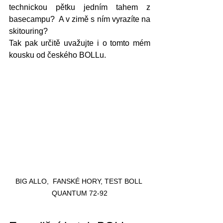
technickou pětku jedním tahem z 
basecampu?  A v zimě s ním vyrazíte na 
skitouring?
Tak pak určitě uvažujte i o tomto mém 
kousku od českého BOLLu.
BIG ALLO,  FANSKÉ HORY, TEST BOLL 
QUANTUM 72-92