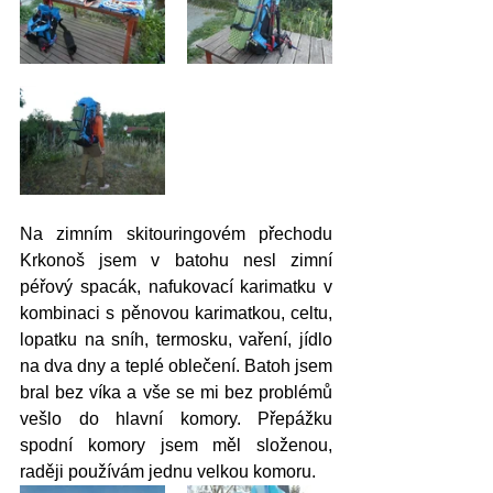
Na zimním skitouringovém přechodu 
Krkonoš jsem v batohu nesl zimní 
péřový spacák, nafukovací karimatku v 
kombinaci s pěnovou karimatkou, celtu, 
lopatku na sníh, termosku, vaření, jídlo 
na dva dny a teplé oblečení. Batoh jsem 
bral bez víka a vše se mi bez problémů 
vešlo do hlavní komory. Přepážku 
spodní komory jsem měl složenou, 
raději používám jednu velkou komoru.