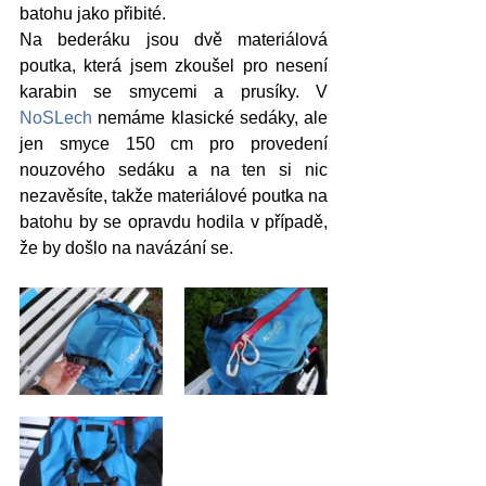
batohu jako přibité.
Na bederáku jsou dvě materiálová 
poutka, která jsem zkoušel pro nesení 
karabin se smycemi a prusíky. V 
NoSLech
 nemáme klasické sedáky, ale 
jen smyce 150 cm pro provedení 
nouzového sedáku a na ten si nic 
nezavěsíte, takže materiálové poutka na 
batohu by se opravdu hodila v případě, 
že by došlo na navázání se.