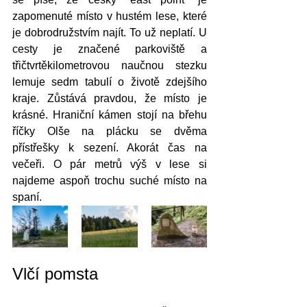
zapomenuté místo v hustém lese, které 
je dobrodružstvím najít. To už neplatí. U 
cesty je značené parkoviště a 
třičtvrtěkilometrovou naučnou stezku 
lemuje sedm tabulí o životě zdejšího 
kraje. Zůstává pravdou, že místo je 
krásné. Hraniční kámen stojí na břehu 
říčky Olše na plácku se dvěma 
přístřešky k sezení. Akorát čas na 
večeři. O pár metrů výš v lese si 
najdeme aspoň trochu suché místo na 
spaní. 
Vlčí pomsta