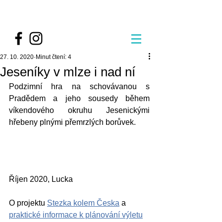
27. 10. 2020
Minut čtení: 4
Jeseníky v mlze i nad ní
Podzimní hra na schovávanou s 
Pradědem a jeho sousedy během 
víkendového okruhu Jesenickými 
hřebeny plnými přemrzlých borůvek.
Říjen 2020, Lucka
O projektu 
Stezka kolem Česka
 a 
praktické informace k plánování výletu