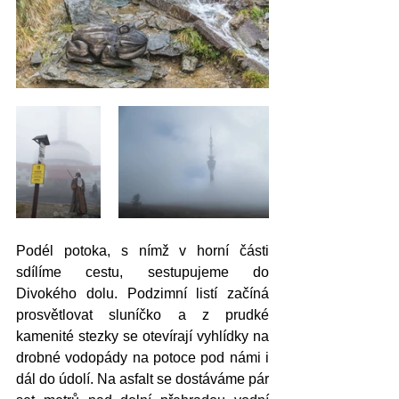
Podél potoka, s nímž v horní části 
sdílíme cestu, sestupujeme do 
Divokého dolu. Podzimní listí začíná 
prosvětlovat sluníčko a z prudké 
kamenité stezky se otevírají vyhlídky na 
drobné vodopády na potoce pod námi i 
dál do údolí. Na asfalt se dostáváme pár 