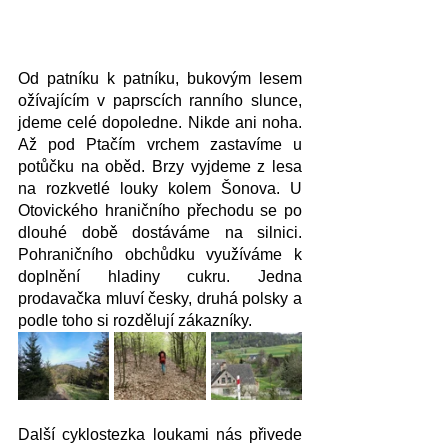
Od patníku k patníku, bukovým lesem 
ožívajícím v paprscích ranního slunce, 
jdeme celé dopoledne. Nikde ani noha. 
Až pod Ptačím vrchem zastavíme u 
potůčku na oběd. Brzy vyjdeme z lesa 
na rozkvetlé louky kolem Šonova. U 
Otovického hraničního přechodu se po 
dlouhé době dostáváme na silnici. 
Pohraničního obchůdku využíváme k 
doplnění hladiny cukru. Jedna 
prodavačka mluví česky, druhá polsky a 
podle toho si rozdělují zákazníky.
Další cyklostezka loukami nás přivede 