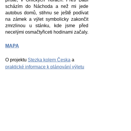
scházím do Náchoda a než mi jede 
autobus domů, stihnu se ještě podívat 
na zámek a výlet symbolicky zakončit 
zmrzlinou u stánku, kde jsme před 
necelými osmačtyřiceti hodinami začaly. 
MAPA
O projektu 
Stezka kolem Česka
 a 
praktické informace k plánování výletu