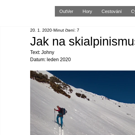
OutVer
Hory
Cestování
C
20. 1. 2020
Minut čtení: 7
Jak na skialpinismu
Text: Johny
Datum: leden 2020